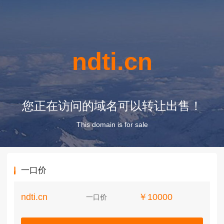
ndti.cn
您正在访问的域名可以转让出售！
This domain is for sale
一口价
ndti.cn
￥10000
一口价